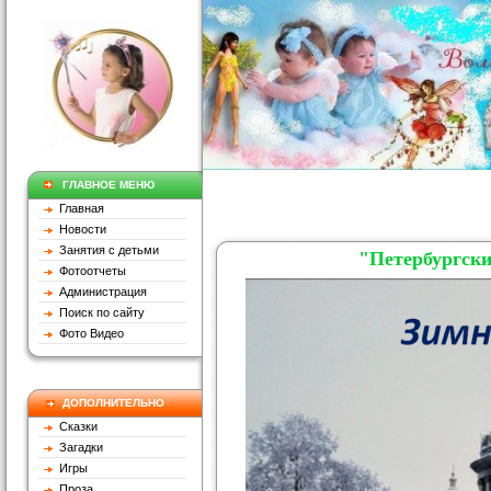
ГЛАВНОЕ МЕНЮ
Главная
Новости
Занятия с детьми
"Петербургски
Фотоотчеты
Администрация
Поиск по сайту
Фото Видео
ДОПОЛНИТЕЛЬНО
Сказки
Загадки
Игры
Проза