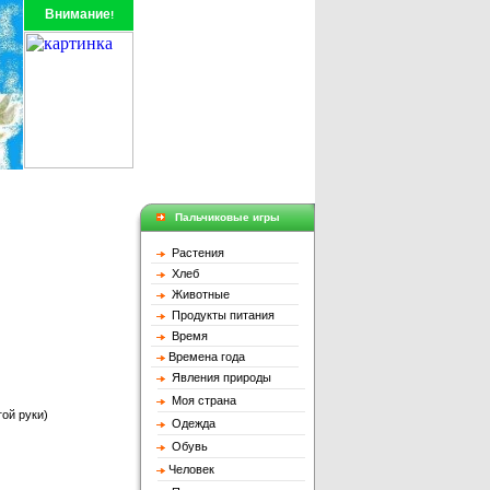
Внимание
!
Пальчиковые игры
Растения
Хлеб
Животные
Продукты питания
Время
Времена годa
Явления природы
Моя страна
ой руки)
Одежда
Обувь
Человек