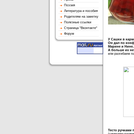
Поэзия
Литература и пособия
Родителям на заметку
Полезные ссылки
Страница "Вконтакте"
Форум
У Сашки в карм
Он дал по конф
Марине и Нине.
А больше их не
или разгибаем п
Тесто pучками
(сжимаем-pазжи