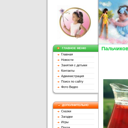
Пальчико
ГЛАВНОЕ МЕНЮ
Главная
Новости
Занятия с детьми
Контакты
Администрация
Поиск по сайту
Фото Видео
ДОПОЛНИТЕЛЬНО
Сказки
Загадки
Игры
Проза