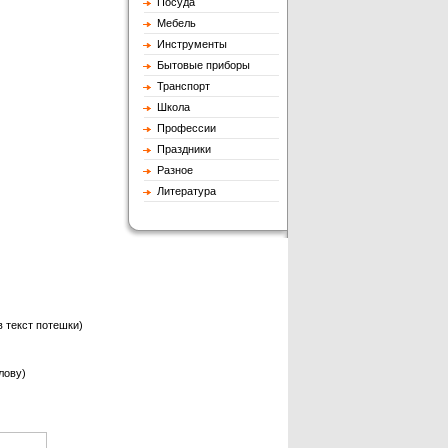
Посуда
Мебель
Инструменты
Бытовые приборы
Транспорт
Школа
Профессии
Праздники
Разное
Литература
в текст потешки)
лову)