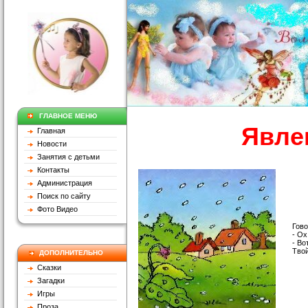
ГЛАВНОЕ МЕНЮ
Явле
Главная
Новости
Занятия с детьми
Контакты
Администрация
Поиск по сайту
Фото Видео
Гово
- Ох
- Во
Твой
ДОПОЛНИТЕЛЬНО
Сказки
Загадки
Игры
Проза