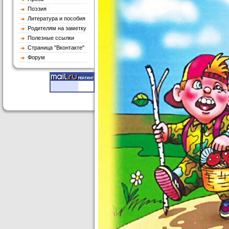
Поэзия
Литература и пособия
Родителям на заметку
Полезные ссылки
Страница "Вконтакте"
Форум