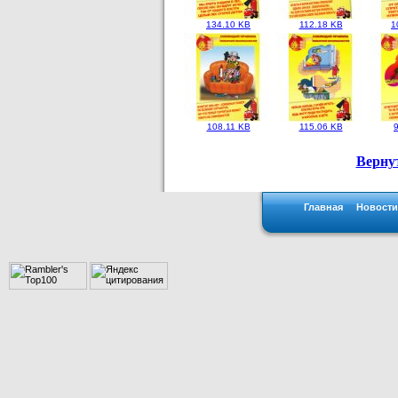
134.10 KB
112.18 KB
1
108.11 KB
115.06 KB
Верну
Главная
Новости