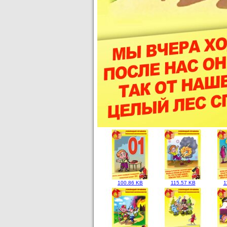
100.86 KB
115.57 KB
1