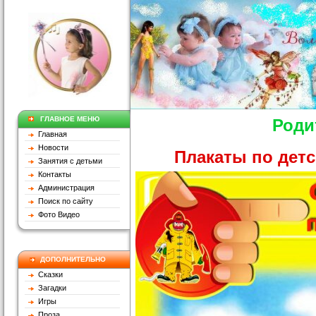
ГЛАВНОЕ МЕНЮ
Роди
Главная
Новости
Плакаты по дет
Занятия с детьми
Контакты
Администрация
Поиск по сайту
Фото Видео
ДОПОЛНИТЕЛЬНО
Сказки
Загадки
Игры
Проза