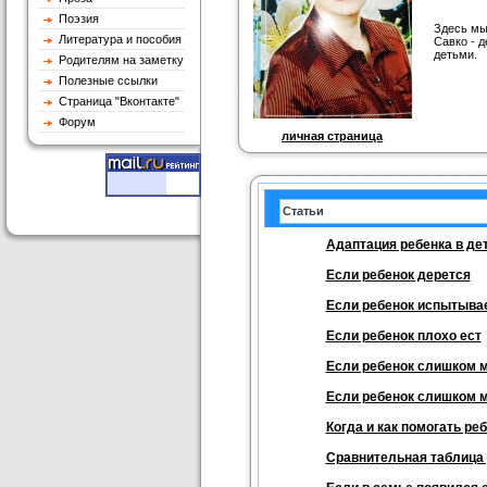
Поэзия
Здесь мы
Литература и пособия
Савко - 
детьми.
Родителям на заметку
Полезные ссылки
Страница "Вконтакте"
Форум
личная страница
Статьи
Адаптация ребенка в де
Если ребенок дерется
Если ребенок испытывае
Если ребенок плохо ест
Если ребенок слишком м
Если ребенок слишком м
Когда и как помогать ре
Сравнительная таблица 