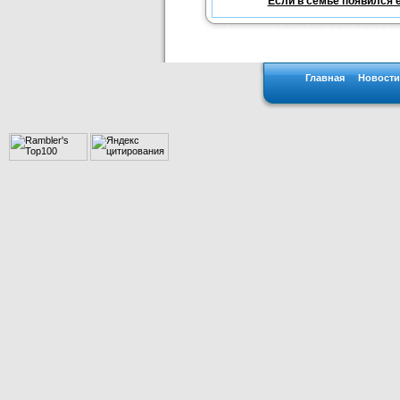
Если в семье появился 
Главная
Новости