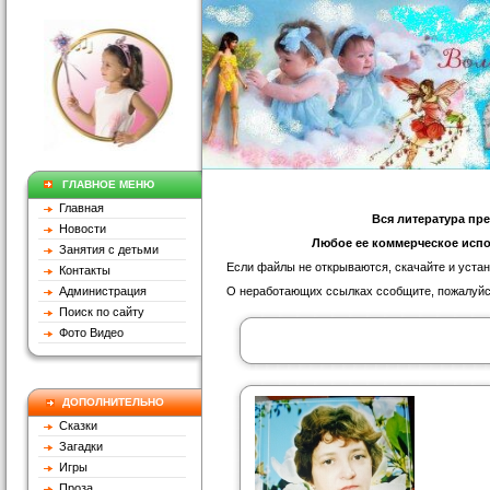
ГЛАВНОЕ МЕНЮ
Главная
Вся литература пре
Новости
Любое ее коммерческое испо
Занятия с детьми
Если файлы не открываются, скачайте и уста
Контакты
Администрация
О неработающих ссылках ссобщите, пожалуйс
Поиск по сайту
Фото Видео
ДОПОЛНИТЕЛЬНО
Сказки
Загадки
Игры
Проза